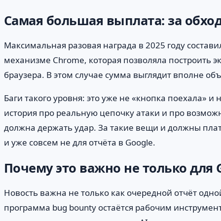
Самая большая выплата: за обхо
Максимальная разовая награда в 2025 году составил
механизме Chrome, которая позволяла построить э
браузера. В этом случае сумма выглядит вполне об
Баги такого уровня: это уже не «кнопка поехала» и
история про реальную цепочку атаки и про возможн
должна держать удар. За такие вещи и должны плат
и уже совсем не для отчёта в Google.
Почему это важно не только для 
Новость важна не только как очередной отчёт одно
программа bug bounty остаётся рабочим инструменто