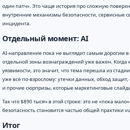
один патч». Это чаще история про сложную поверхн
внутренние механизмы безопасности, сервисные свя
инцидента.
Отдельный момент: AI
AI-направление пока не выглядит самым дорогим в 
отдельной зоны вознаграждений уже важен. Когда 
уязвимости, это значит, что тема перешла из стади
уже всё по-взрослому: утечки данных, обход защит
и прочие сюрпризы, которые маркетинговые слайды
Так что $890 тысяч в этой строке: это не «пока мало
безопасность становится частью общей практики vul
Итог