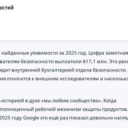
остей
 найденные уязвимости за 2025 год. Цифра заметная
вателям безопасности выплатили $17,1 млн. Это рек
ядит внутренней бухгалтерией отдела безопасности.
ния относится к внешним исследователям и наскольк
R-историей в духе «мы любим сообщество». Когда
же полноценный рабочий механизм защиты продуктов
2025 году Google это ещё раз показал довольно нагля