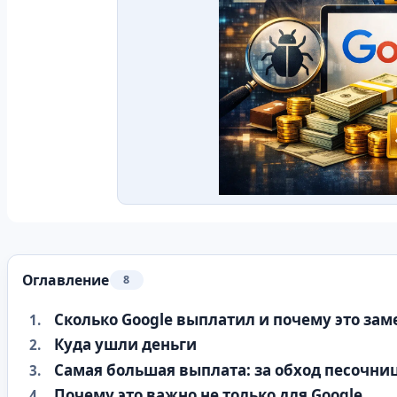
Оглавление
8
Сколько Google выплатил и почему это зам
Куда ушли деньги
Самая большая выплата: за обход песочни
Почему это важно не только для Google