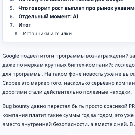
Что говорит рост выплат про рынок уязвим
Отдельный момент: AI
Итог
Источники и ссылки
Google подвёл итоги программы вознаграждений за
даже по меркам крупных бигтех-компаний: исследо
для программы. На таком фоне новость уже не выгл
Скорее это маркер того, насколько серьёзно компа
дорогими стали действительно полезные находки.
Bug bounty давно перестал быть просто красивой P
компания платит такие суммы год за годом, это у
вместо внутренней безопасности, а вместе с ней. В 