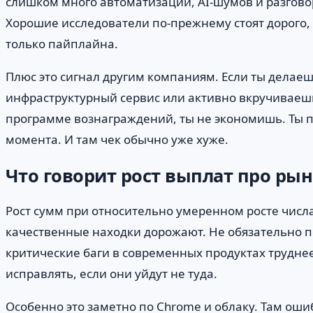
слишком много автоматизации, AI-шумов и разговоро
Хорошие исследователи по-прежнему стоят дорого, 
только пайплайна.
Плюс это сигнал другим компаниям. Если ты делае
инфраструктурный сервис или активно вкручиваешь
программе вознаграждений, ты не экономишь. Ты п
момента. И там чек обычно уже хуже.
Что говорит рост выплат про ры
Рост сумм при относительно умеренном росте числ
качественные находки дорожают. Не обязательно по
критические баги в современных продуктах трудне
исправлять, если они уйдут не туда.
Особенно это заметно по Chrome и облаку. Там ошиб