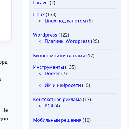
Laravel
(2)
Linux
(133)
Linux под капотом
(5)
Wordpress
(122)
Плагины Wordpress
(25)
Бизнес моими глазами
(17)
орд
Инструменты
(135)
Docker
(7)
о
ИИ и нейросети
(15)
Контекстная реклама
(17)
РСЯ
(4)
. Не
дно.
Мобильный решения
(10)