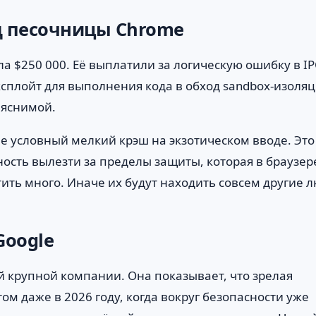
д песочницы Chrome
а $250 000. Её выплатили за логическую ошибку в IP
ксплойт для выполнения кода в обход sandbox-изоля
ъяснимой.
 не условный мелкий крэш на экзотическом вводе. Это
ость вылезти за пределы защиты, которая в браузер
ить много. Иначе их будут находить совсем другие 
Google
й крупной компании. Она показывает, что зрелая
м даже в 2026 году, когда вокруг безопасности уже