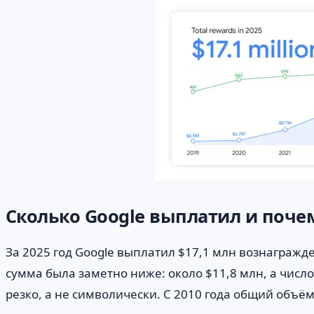
Сколько Google выплатил и поче
За 2025 год Google выплатил $17,1 млн вознагражде
сумма была заметно ниже: около $11,8 млн, а чис
резко, а не символически. С 2010 года общий объё