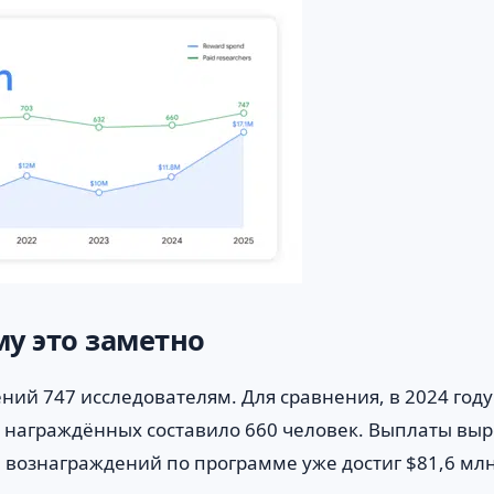
му это заметно
ний 747 исследователям. Для сравнения, в 2024 году
ло награждённых составило 660 человек. Выплаты вы
м вознаграждений по программе уже достиг $81,6 млн