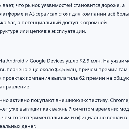
ывает, что рынок уязвимостей становится дороже, а
латформе и AI-сервисах стоят для компании всё боль
ько баг, а потенциальный доступ к огромной
руктуре или цепочке эксплуатации.
 Android и Google Devices ушло $2,9 млн. На уязвим
e выплачено ещё около $3,5 млн, причём премии там
ых проектах компания выплатила 62 премии на общу
направление.
бенно активно покупают внешнюю экспертизу. Chrome
юджет уже выглядит как важный симптом времени: мод
ть чем-то экспериментальным и официально вошли в
реальных денег.