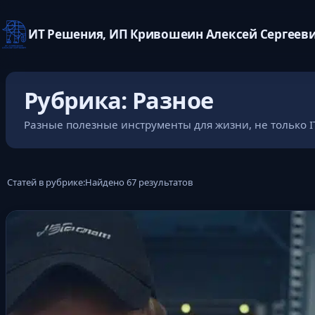
ИТ Решения, ИП Кривошеин Алексей Сергеев
Перейти
к
Рубрика:
Разное
содержимому
Разные полезные инструменты для жизни, не только I
Статей в рубрике:
Найдено 67 результатов