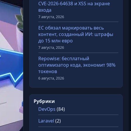
CVE-2026-64638 и XSS на экране
входа
7 августа, 2026
ЕС обязал маркировать весь
контент, созданный ИИ: штрафы
до 15 млн евро
7 августа, 2026
Repowise: бесплатный
оптимизатор кода, экономит 98%
токенов
6 августа, 2026
Рубрики
DevOps
(84)
Laravel
(2)