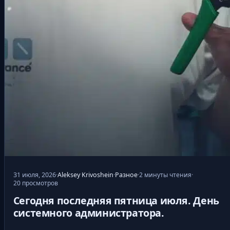
31 июля, 2026
·
Aleksey Krivoshein
·
Разное
·
2 минуты чтения
·
20 просмотров
Сегодня последняя пятница июля. День
системного администратора.