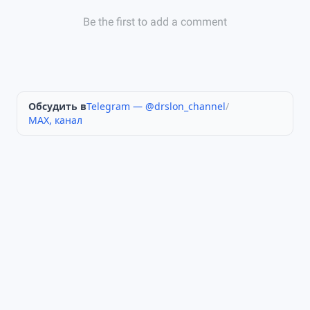
Обсудить в
Telegram — @drslon_channel
/
MAX, канал