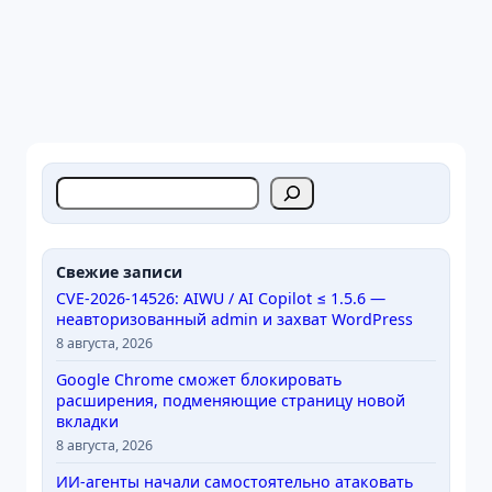
П
о
и
с
Свежие записи
к
CVE-2026-14526: AIWU / AI Copilot ≤ 1.5.6 —
неавторизованный admin и захват WordPress
8 августа, 2026
Google Chrome сможет блокировать
расширения, подменяющие страницу новой
вкладки
8 августа, 2026
ИИ-агенты начали самостоятельно атаковать