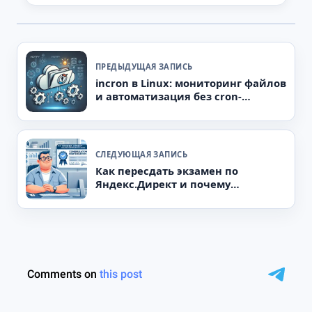
ПРЕДЫДУЩАЯ ЗАПИСЬ
incron в Linux: мониторинг файлов
и автоматизация без cron-
расписания
СЛЕДУЮЩАЯ ЗАПИСЬ
Как пересдать экзамен по
Яндекс.Директ и почему
настройку лучше отдать
специалисту