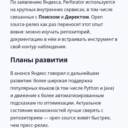
По заявлению Яндекса, Perforator используется
на крупных внутренних сервисах, в том числе
связанных с
Поиском
и
Директом
. Open
source-релиз как раз переносит этот опыт
вовне: можно изучать репозиторий,
документацию в нём и встраивать инструмент в
свой контур наблюдения.
Планы развития
В анонсе Яндекс говорил о дальнейшем
развитии: более широкая поддержка
популярных языков (в том числе Python и Java)
и движение к более автоматизированным
подсказкам по оптимизации. Актуальное
состояние возможностей лучше сверять с
репозиторием — open source живёт быстрее,
чем пресс-релиз.