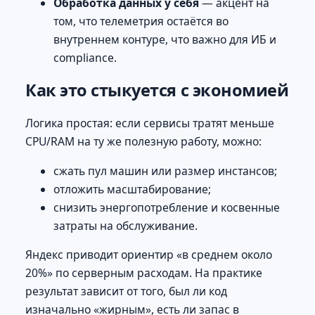
Обработка данных у себя
— акцент на
том, что телеметрия остаётся во
внутреннем контуре, что важно для ИБ и
compliance.
Как это стыкуется с экономией
Логика простая: если сервисы тратят меньше
CPU/RAM на ту же полезную работу, можно:
сжать пул машин или размер инстансов;
отложить масштабирование;
снизить энергопотребление и косвенные
затраты на обслуживание.
Яндекс приводит ориентир «в среднем около
20%» по серверным расходам. На практике
результат зависит от того, был ли код
изначально «жирным», есть ли запас в