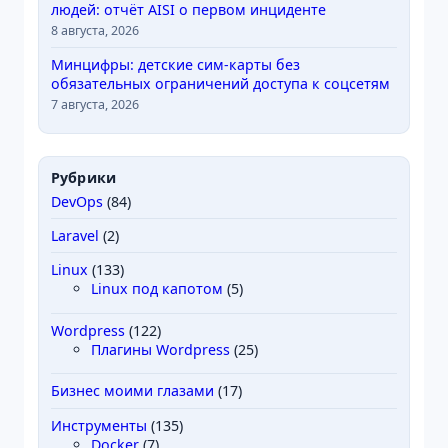
людей: отчёт AISI о первом инциденте
8 августа, 2026
Минцифры: детские сим-карты без
обязательных ограничений доступа к соцсетям
7 августа, 2026
Рубрики
DevOps
(84)
Laravel
(2)
Linux
(133)
Linux под капотом
(5)
Wordpress
(122)
Плагины Wordpress
(25)
Бизнес моими глазами
(17)
Инструменты
(135)
Docker
(7)