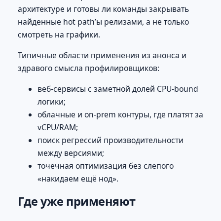
архитектуре и готовы ли команды закрывать
найденные hot path’ы релизами, а не только
смотреть на графики.
Типичные области применения из анонса и
здравого смысла профилировщиков:
веб-сервисы с заметной долей CPU-bound
логики;
облачные и on-prem контуры, где платят за
vCPU/RAM;
поиск регрессий производительности
между версиями;
точечная оптимизация без слепого
«накидаем ещё нод».
Где уже применяют