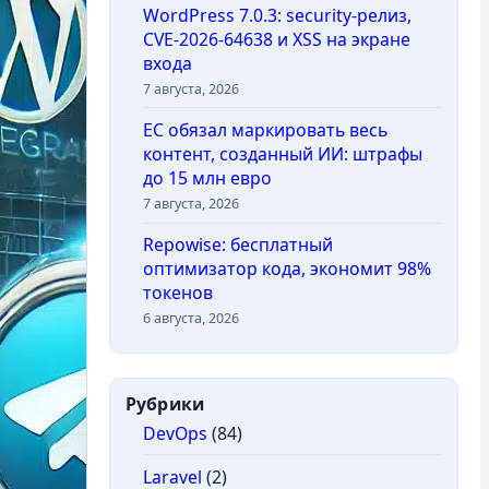
WordPress 7.0.3: security-релиз,
CVE-2026-64638 и XSS на экране
входа
7 августа, 2026
ЕС обязал маркировать весь
контент, созданный ИИ: штрафы
до 15 млн евро
7 августа, 2026
Repowise: бесплатный
оптимизатор кода, экономит 98%
токенов
6 августа, 2026
Рубрики
DevOps
(84)
Laravel
(2)