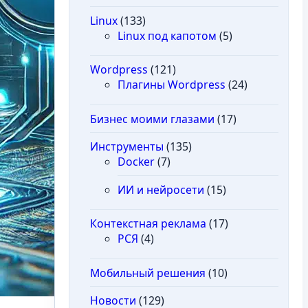
Linux
(133)
Linux под капотом
(5)
Wordpress
(121)
Плагины Wordpress
(24)
Бизнес моими глазами
(17)
Инструменты
(135)
Docker
(7)
ИИ и нейросети
(15)
Контекстная реклама
(17)
РСЯ
(4)
Мобильный решения
(10)
Новости
(129)