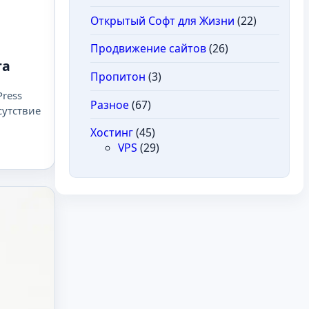
Открытый Софт для Жизни
(22)
Продвижение сайтов
(26)
та
Пропитон
(3)
ress
Разное
(67)
сутствие
Хостинг
(45)
VPS
(29)