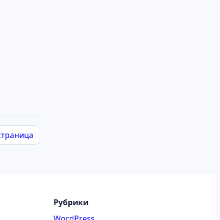
страница
Рубрики
WordPress