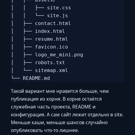
│   │   ├── site.css

│   │   └── site.js

│   ├── contact.html

│   ├── index.html

│   ├── resume.html

│   ├── favicon.ico

│   ├── logo_me_mini.png

│   ├── robots.txt

│   └── sitemap.xml

Такой вариант мне нравится больше, чем
публикация из корня. В корне остаётся
служебная часть проекта, README и
конфигурация. А сам сайт лежит отдельно в site.
Меньше каши, меньше шансов случайно
опубликовать что-то лишнее.