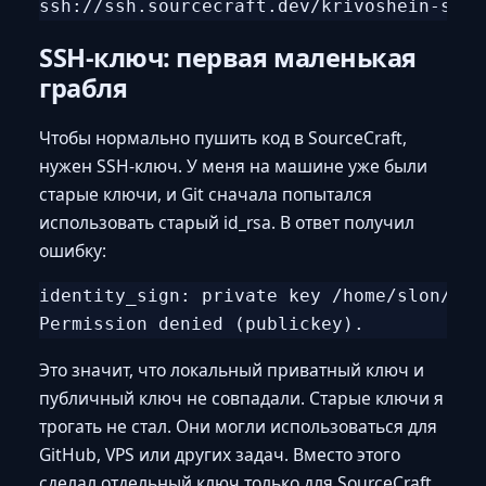
SSH-ключ: первая маленькая
грабля
Чтобы нормально пушить код в SourceCraft,
нужен SSH-ключ. У меня на машине уже были
старые ключи, и Git сначала попытался
использовать старый id_rsa. В ответ получил
ошибку:
identity_sign: private key /home/slon/.ss
Это значит, что локальный приватный ключ и
публичный ключ не совпадали. Старые ключи я
трогать не стал. Они могли использоваться для
GitHub, VPS или других задач. Вместо этого
сделал отдельный ключ только для SourceCraft.