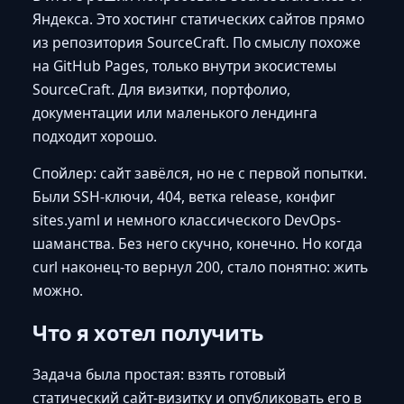
Яндекса. Это хостинг статических сайтов прямо
из репозитория SourceCraft. По смыслу похоже
на GitHub Pages, только внутри экосистемы
SourceCraft. Для визитки, портфолио,
документации или маленького лендинга
подходит хорошо.
Спойлер: сайт завёлся, но не с первой попытки.
Были SSH-ключи, 404, ветка release, конфиг
sites.yaml и немного классического DevOps-
шаманства. Без него скучно, конечно. Но когда
curl наконец-то вернул 200, стало понятно: жить
можно.
Что я хотел получить
Задача была простая: взять готовый
статический сайт-визитку и опубликовать его в