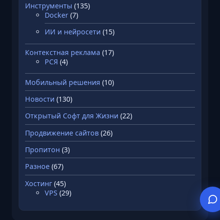
Инструменты
(135)
Docker
(7)
ИИ и нейросети
(15)
Контекстная реклама
(17)
РСЯ
(4)
Мобильный решения
(10)
Новости
(130)
Открытый Софт для Жизни
(22)
Продвижение сайтов
(26)
Пропитон
(3)
Разное
(67)
Хостинг
(45)
VPS
(29)