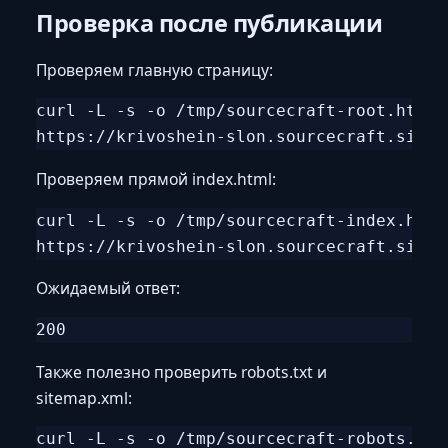
Проверка после публикации
Проверяем главную страницу:
curl -L -s -o /tmp/sourcecraft-root.html 
Проверяем прямой index.html:
curl -L -s -o /tmp/sourcecraft-index.html
Ожидаемый ответ:
Также полезно проверить robots.txt и
sitemap.xml:
curl -L -s -o /tmp/sourcecraft-robots.txt