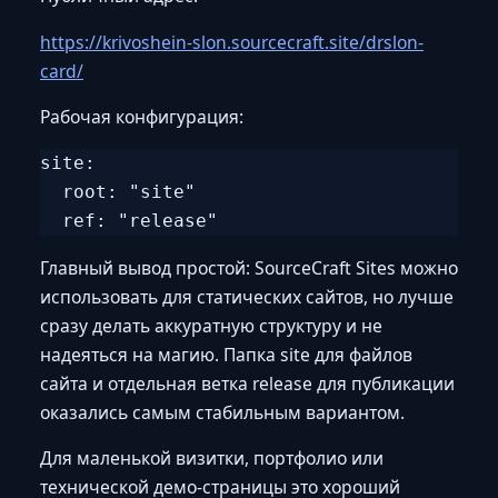
https://krivoshein-slon.sourcecraft.site/drslon-
card/
Рабочая конфигурация:
site:

  root: "site"

Главный вывод простой: SourceCraft Sites можно
использовать для статических сайтов, но лучше
сразу делать аккуратную структуру и не
надеяться на магию. Папка site для файлов
сайта и отдельная ветка release для публикации
оказались самым стабильным вариантом.
Для маленькой визитки, портфолио или
технической демо-страницы это хороший