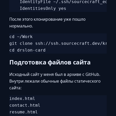
    IdentityFile ~/.ssh/sourcecraft_ed2551
После этого клонирование уже пошло
нормально.
cd ~/Work

git clone ssh://ssh.sourcecraft.dev/krivo
Подготовка файлов сайта
Исходный сайт у меня был в архиве с GitHub.
Внутри лежали обычные файлы статического
сайта:
index.html

contact.html

resume.html
