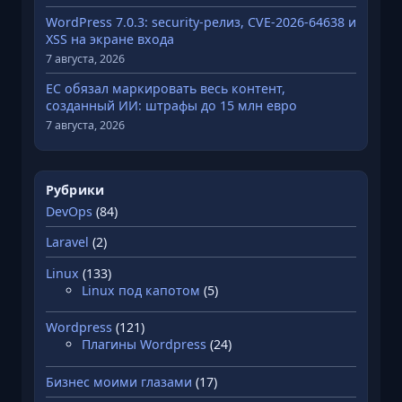
WordPress 7.0.3: security-релиз, CVE-2026-64638 и
XSS на экране входа
7 августа, 2026
ЕС обязал маркировать весь контент,
созданный ИИ: штрафы до 15 млн евро
7 августа, 2026
Рубрики
DevOps
(84)
Laravel
(2)
Linux
(133)
Linux под капотом
(5)
Wordpress
(121)
Плагины Wordpress
(24)
Бизнес моими глазами
(17)