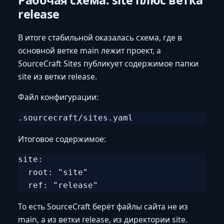
Рабочая схема: site плюс ветка
release
В итоге стабильной оказалась схема, где в
основной ветке main лежит проект, а
SourceCraft Sites публикует содержимое папки
site из ветки release.
Файл конфигурации:
Итоговое содержимое:
site:

  root: "site"

То есть SourceCraft берёт файлы сайта не из
main, а из ветки release, из директории site.