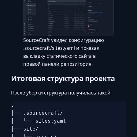
SourceCraft увидел конфигурацию
.sourcecraft/sites.yaml и показал
выкладку статического сайта в
правой панели репозитория.
Итоговая структура проекта
После уборки структура получилась такой:
.

├── .sourcecraft/

│   └── sites.yaml

├── site/

│   ├── assets/
