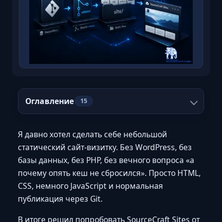
Оглавление
15
Я давно хотел сделать себе небольшой
статический сайт-визитку. Без WordPress, без
базы данных, без PHP, без вечного вопроса «а
почему опять кеш не сбросился». Просто HTML,
CSS, немного JavaScript и нормальная
публикация через Git.
В итоге решил попробовать SourceCraft Sites от