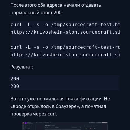
После этого оба адреса начали отдавать
нормальный ответ 200:
curl -L -s -o /tmp/sourcecraft-test.html 
https://krivoshein-slon.sourcecraft.site/
curl -L -s -o /tmp/sourcecraft-test-root.
Результат:
200

Вот это уже нормальная точка фиксации. Не
«вроде открылось в браузере», а понятная
проверка через curl.