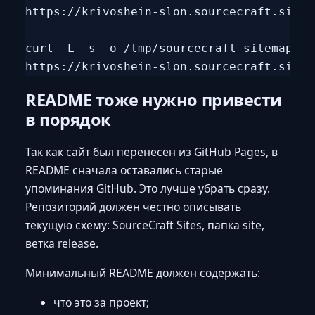
https://krivoshein-slon.sourcecraft.site/
curl -L -s -o /tmp/sourcecraft-sitemap.xm
README тоже нужно привести
в порядок
Так как сайт был перенесён из GitHub Pages, в
README сначала оставались старые
упоминания GitHub. Это лучше убрать сразу.
Репозиторий должен честно описывать
текущую схему: SourceCraft Sites, папка site,
ветка release.
Минимальный README должен содержать:
что это за проект;