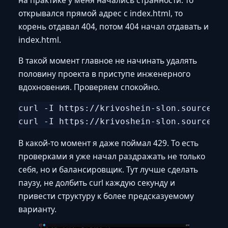
открывался прямой адрес с index.html, то
корень отдавал 404, потом 404 начал отдавать и
index.html.
В такой момент главное не начинать удалять
половину проекта в приступе инженерного
вдохновения. Проверяем спокойно.
curl -I https://krivoshein-slon.sourcecra
В какой-то момент я даже поймал 429. То есть
проверками я уже начал раздражать не только
себя, но и балансировщик. Тут лучше сделать
паузу, не долбить curl каждую секунду и
привести структуру к более предсказуемому
варианту.