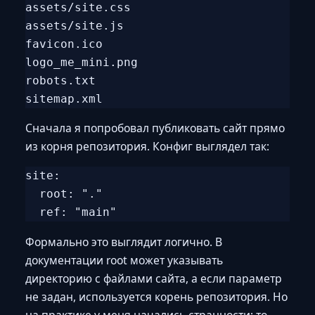
assets/site.css

assets/site.js

favicon.ico

logo_me_mini.png

robots.txt

Сначала я попробовал публиковать сайт прямо
из корня репозитория. Конфиг выглядел так:
site:

  root: "."

Формально это выглядит логично. В
документации root может указывать
директорию с файлами сайта, а если параметр
не задан, используется корень репозитория. Но
на практике у меня начались странности: то