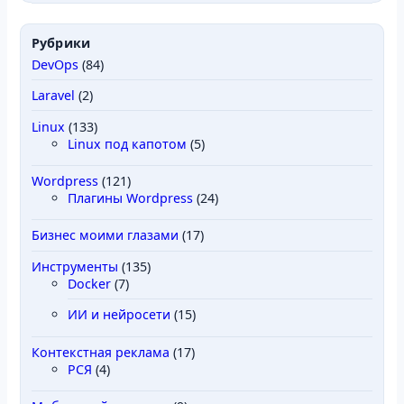
Рубрики
DevOps
(84)
Laravel
(2)
Linux
(133)
Linux под капотом
(5)
Wordpress
(121)
Плагины Wordpress
(24)
Бизнес моими глазами
(17)
Инструменты
(135)
Docker
(7)
ИИ и нейросети
(15)
Контекстная реклама
(17)
РСЯ
(4)