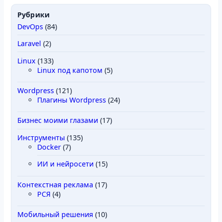
Рубрики
DevOps
(84)
Laravel
(2)
Linux
(133)
Linux под капотом
(5)
Wordpress
(121)
Плагины Wordpress
(24)
Бизнес моими глазами
(17)
Инструменты
(135)
Docker
(7)
ИИ и нейросети
(15)
Контекстная реклама
(17)
РСЯ
(4)
Мобильный решения
(10)