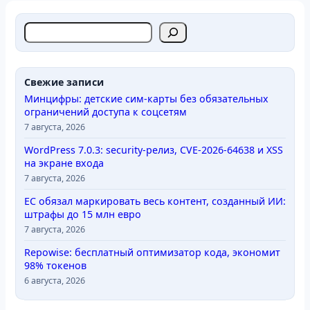
П
о
и
с
Свежие записи
к
Минцифры: детские сим-карты без обязательных
ограничений доступа к соцсетям
7 августа, 2026
WordPress 7.0.3: security-релиз, CVE-2026-64638 и XSS
на экране входа
7 августа, 2026
ЕС обязал маркировать весь контент, созданный ИИ:
штрафы до 15 млн евро
7 августа, 2026
Repowise: бесплатный оптимизатор кода, экономит
98% токенов
6 августа, 2026