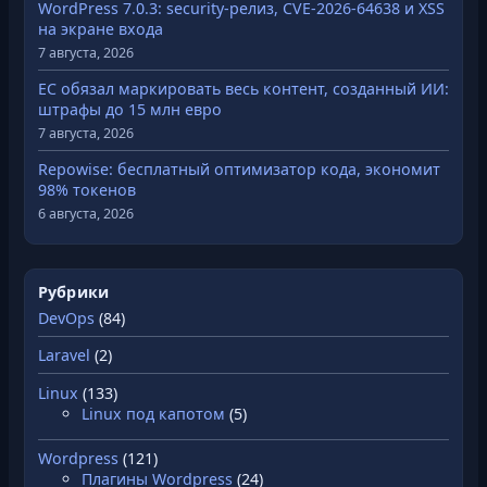
WordPress 7.0.3: security-релиз, CVE-2026-64638 и XSS
на экране входа
7 августа, 2026
ЕС обязал маркировать весь контент, созданный ИИ:
штрафы до 15 млн евро
7 августа, 2026
Repowise: бесплатный оптимизатор кода, экономит
98% токенов
6 августа, 2026
Рубрики
DevOps
(84)
Laravel
(2)
Linux
(133)
Linux под капотом
(5)
Wordpress
(121)
Плагины Wordpress
(24)