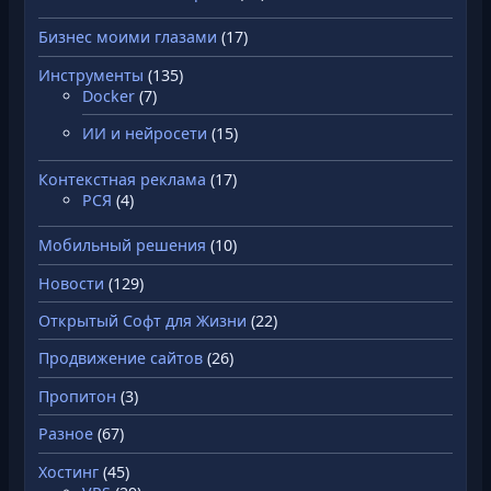
Бизнес моими глазами
(17)
Инструменты
(135)
Docker
(7)
ИИ и нейросети
(15)
Контекстная реклама
(17)
РСЯ
(4)
Мобильный решения
(10)
Новости
(129)
Открытый Софт для Жизни
(22)
Продвижение сайтов
(26)
Пропитон
(3)
Разное
(67)
Хостинг
(45)