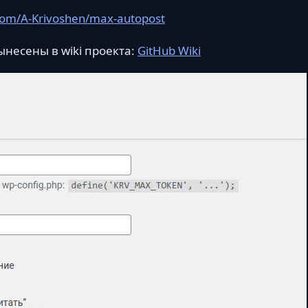
com/A-Krivoshen/max-autopost
несены в wiki проекта:
GitHub Wiki