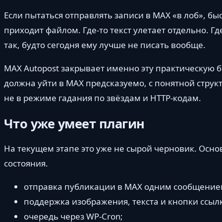
Если пытаться отправлять записи в MAX «в лоб», б
приходит файлом. Где-то текст улетает отдельно. Гд
так, будто сегодня ему лучше не писать вообще.
MAX Autopost закрывает именно эту практическую б
должна уйти в MAX предсказуемо, с понятной струк
не в режиме гадания по звёздам и HTTP-кодам.
Что уже умеет плагин
На текущем этапе это уже не сырой черновик. Осн
состояния.
отправка публикации в MAX одним сообщение
поддержка изображения, текста и кнопки ссыл
очередь через WP-Cron;