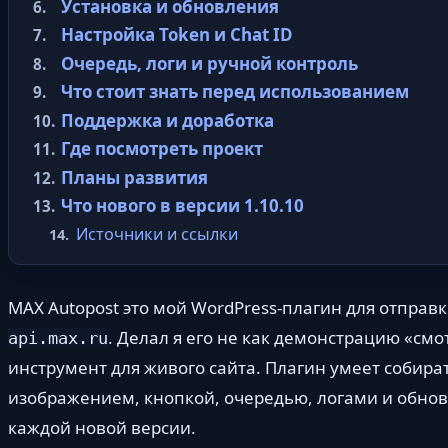
Установка и обновления
Настройка Token и Chat ID
Очередь, логи и ручной контроль
Что стоит знать перед использованием
Поддержка и доработка
Где посмотреть проект
Планы развития
Что нового в версии 1.10.10
Источники и ссылки
MAX Autopost это мой WordPress-плагин для отпра
. Делал я его не как демонстрацию «смо
api.max.ru
инструмент для живого сайта. Плагин умеет собира
изображением, кнопкой, очередью, логами и обновл
каждой новой версии.