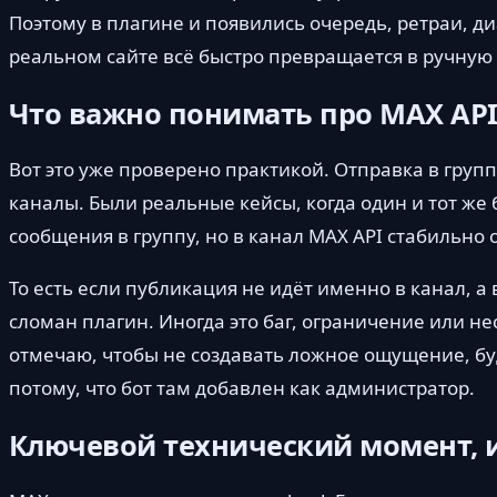
Поэтому в плагине и появились очередь, ретраи, диа
реальном сайте всё быстро превращается в ручную 
Что важно понимать про MAX AP
Вот это уже проверено практикой. Отправка в груп
каналы. Были реальные кейсы, когда один и тот же 
сообщения в группу, но в канал MAX API стабильно
То есть если публикация не идёт именно в канал, а в
сломан плагин. Иногда это баг, ограничение или не
отмечаю, чтобы не создавать ложное ощущение, бу
потому, что бот там добавлен как администратор.
Ключевой технический момент, из