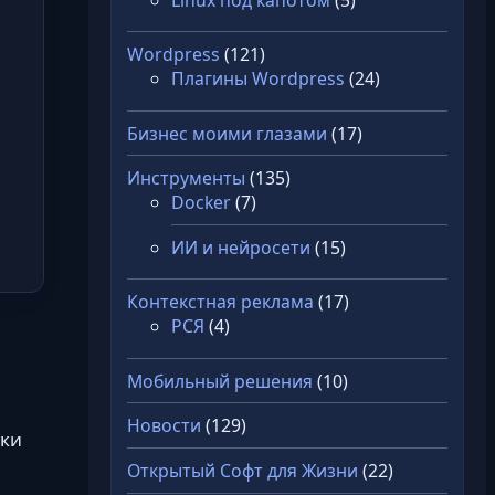
Wordpress
(121)
Плагины Wordpress
(24)
Бизнес моими глазами
(17)
Инструменты
(135)
Docker
(7)
ИИ и нейросети
(15)
Контекстная реклама
(17)
РСЯ
(4)
Мобильный решения
(10)
Новости
(129)
вки
Открытый Софт для Жизни
(22)