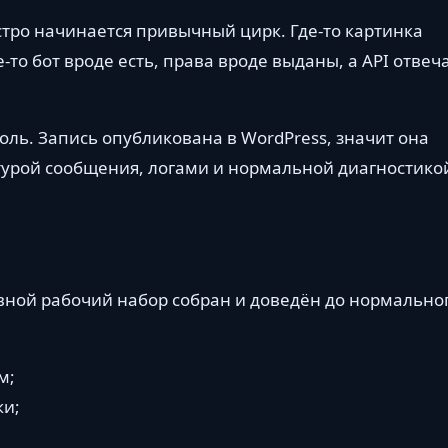
ыстро начинается привычный цирк. Где-то картинка
е-то бот вроде есть, права вроде выданы, а API отвеч
оль. Запись опубликована в WordPress, значит она
турой сообщения, логами и нормальной диагностикой
овной рабочий набор собран и доведён до нормально
м;
ки;