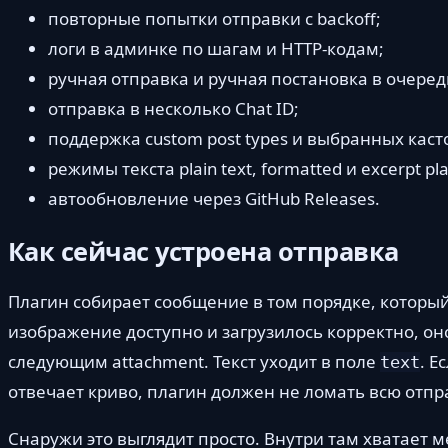
повторные попытки отправки с backoff;
логи в админке по шагам и HTTP-кодам;
ручная отправка и ручная постановка в очеред
отправка в несколько Chat ID;
поддержка custom post types и выбранных кас
режимы текста plain text, formatted и excerpt pla
автообновление через GitHub Releases.
Как сейчас устроена отправка
Плагин собирает сообщение в том порядке, которы
изображение доступно и загрузилось корректно, он
следующим attachment. Текст уходит в поле
. Е
text
отвечает криво, плагин должен не ломать всю отпр
Снаружи это выглядит просто. Внутри там хватает 