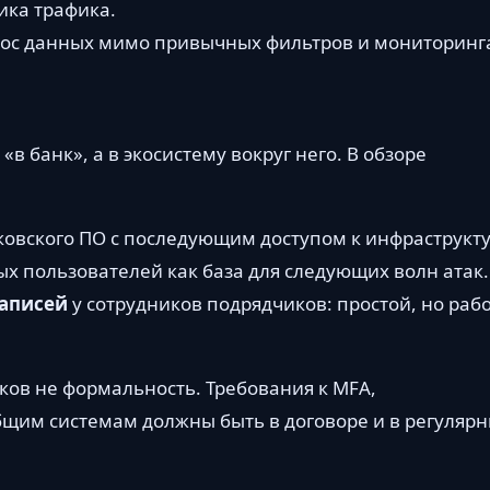
ика трафика.
нос данных мимо привычных фильтров и мониторинг
 «в банк», а в экосистему вокруг него. В обзоре
ковского ПО с последующим доступом к инфраструкту
х пользователей как база для следующих волн атак.
записей
у сотрудников подрядчиков: простой, но раб
ков не формальность. Требования к MFA,
щим системам должны быть в договоре и в регуляр