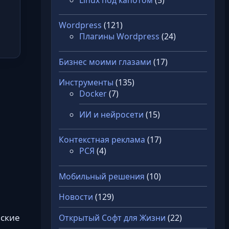
Wordpress
(121)
Плагины Wordpress
(24)
Бизнес моими глазами
(17)
Инструменты
(135)
Docker
(7)
ИИ и нейросети
(15)
Контекстная реклама
(17)
РСЯ
(4)
Мобильный решения
(10)
Новости
(129)
еские
Открытый Софт для Жизни
(22)