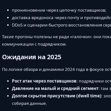
проникновение через цепочку поставщиков;
доставка вредоноса через почту и противодей
DDoS и сценарии быстрого восстановления сер
Такие прогоны полезны не ради «галочки»: они пока
коммуникации с подрядчиком.
Ожидания на 2025
По логике обзора и динамики 2024 года в фокусе ос
Рост атак через поставщиков
: подрядчики ос
Давление на малый и средний сегмент
: там
Долгое скрытое присутствие (dwell time)
: зл
собирая данные.