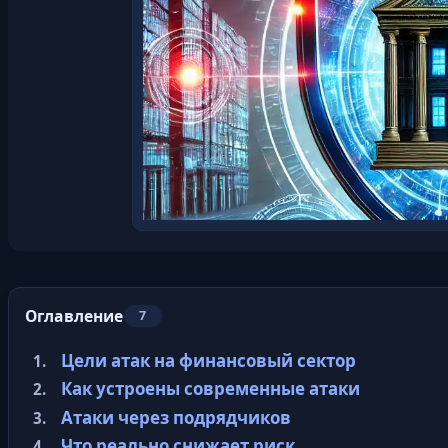
Оглавление
7
Цели атак на финансовый сектор
Как устроены современные атаки
Атаки через подрядчиков
Что реально снижает риск