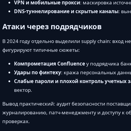
VPN и мобильные прокси
: маскировка источн
DNS-туннелирование и скрытые каналы
: вы
Атаки через подрядчиков
В 2024 году отдельно выделили supply chain: вход не
фигурируют типичные сюжеты:
Компрометация Confluence
у подрядчика бан
Удары по финтеху
: кража персональных данны
Слабые пароли и плохой контроль учетных 
вектор.
Вывод практический: аудит безопасности поставщи
журналированию, патч-менеджменту и доступу к об
проверках.