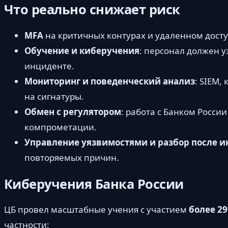
Что реально снижает риск
MFA
на критичных контурах и удаленном досту
Обучение и киберучения
: персонал должен 
инциденте.
Мониторинг и поведенческий анализ
: SIEM,
на сигнатуры.
Обмен с регулятором
: работа с Банком Росс
компрометации.
Управление уязвимостями и разбор после 
повторяемых причин.
Киберучения Банка России
ЦБ провел масштабные учения с участием
более 29
частности: