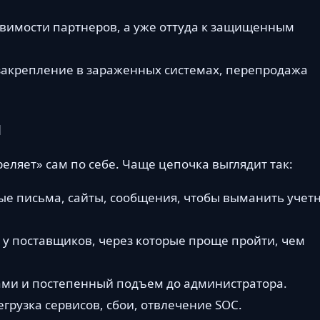
язвимости партнеров, а уже оттуда к защищенным
 закрепление в зараженных системах, перепродажа
и
еляет» сам по себе. Чаще цепочка выглядит так:
ые письма, сайты, сообщения, чтобы выманить учет
а у поставщиков, через которые проще пройти, чем
вами и постепенный подъем до администратора.
егрузка сервисов, сбои, отвлечение SOC.