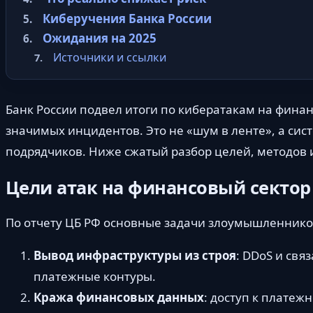
Киберучения Банка России
Ожидания на 2025
Источники и ссылки
Банк России подвел итоги по кибератакам на финан
значимых инцидентов. Это не «шум в ленте», а сис
подрядчиков. Ниже сжатый разбор целей, методов 
Цели атак на финансовый сектор
По отчету ЦБ РФ основные задачи злоумышленников
Вывод инфраструктуры из строя
: DDoS и свя
платежные контуры.
Кража финансовых данных
: доступ к плате