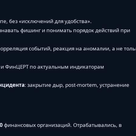
пе, без «исключений для удобства».
узнавать фишинг и понимать порядок действий при
 корреляция событий, реакция на аномалии, а не толь
ии и ФинЦЕРТ по актуальным индикаторам
инцидента
: закрытие дыр, post-mortem, устранение
0
финансовых организаций. Отрабатывались, в