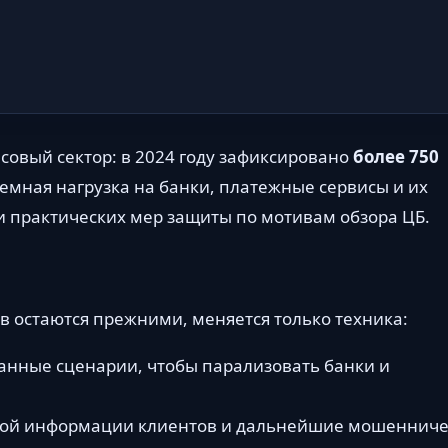
совый сектор: в 2024 году зафиксировано
более 750
темная нагрузка на банки, платежные сервисы и их
и практических мер защиты по мотивам обзора ЦБ.
 остаются прежними, меняется только техника:
занные сценарии, чтобы парализовать банки и
жной информации клиентов и дальнейшие мошеннич