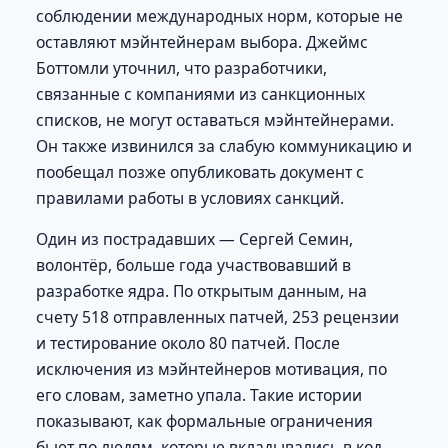
соблюдении международных норм, которые не
оставляют мэйнтейнерам выбора. Джеймс
Боттомли уточнил, что разработчики,
связанные с компаниями из санкционных
списков, не могут оставаться мэйнтейнерами.
Он также извинился за слабую коммуникацию и
пообещал позже опубликовать документ с
правилами работы в условиях санкций.
Один из пострадавших — Сергей Семин,
волонтёр, больше года участвовавший в
разработке ядра. По открытым данным, на
счету 518 отправленных патчей, 253 рецензии
и тестирование около 80 патчей. После
исключения из мэйнтейнеров мотивация, по
его словам, заметно упала. Такие истории
показывают, как формальные ограничения
бьют по людям, которые вкладывались в код