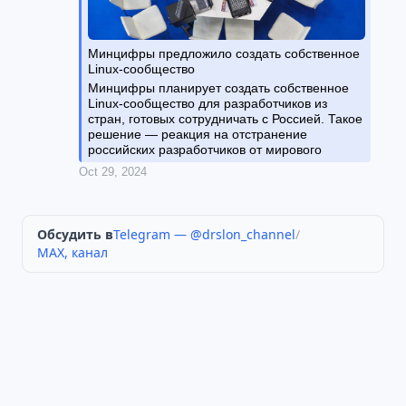
Обсудить в
Telegram — @drslon_channel
/
MAX, канал