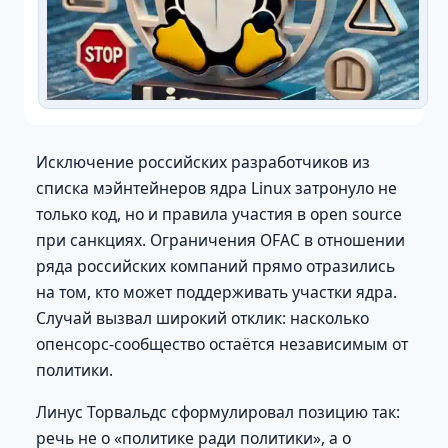
Исключение российских разработчиков из
списка мэйнтейнеров ядра Linux затронуло не
только код, но и правила участия в open source
при санкциях. Ограничения OFAC в отношении
ряда российских компаний прямо отразились
на том, кто может поддерживать участки ядра.
Случай вызвал широкий отклик: насколько
опенсорс-сообщество остаётся независимым от
политики.
Линус Торвальдс сформулировал позицию так:
речь не о «политике ради политики», а о