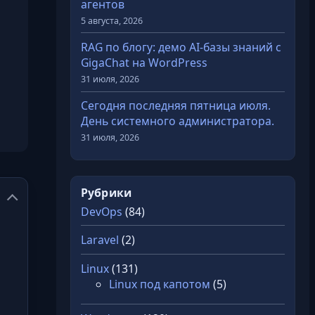
агентов
5 августа, 2026
RAG по блогу: демо AI-базы знаний с
GigaChat на WordPress
31 июля, 2026
Сегодня последняя пятница июля.
День системного администратора.
31 июля, 2026
Рубрики
DevOps
(84)
Laravel
(2)
Linux
(131)
Linux под капотом
(5)