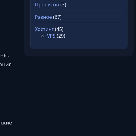
Пропитон
(3)
Разное
(67)
Хостинг
(45)
VPS
(29)
аны.
ания
еские