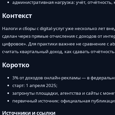
административная нагрузка: учёт, отчётность, 
Контекст
Налоги и сборы с digital-услуг уже несколько лет в
сделан через прямые отчисления с доходов от инте
цифровое». Для практики важнее не сравнение с abr
считать квартальный доход, как сдавать отчётность
Коротко
3% от доходов онлайн-рекламы — в федераль
старт: 1 апреля 2025;
затронуты площадки, агентства и сайты с мон
первичный источник: официальная публикация
Источники и ссылки