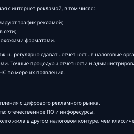
ая с интернет-рекламой, в том числе:
зируют трафик рекламой;
в сети;
 похожими форматами.
лжны регулярно сдавать отчётность в налоговые орг
ми. Точные процедуры отчётности и администриров
НС по мере их появления.
ления с цифрового рекламного рынка.
в: отечественное ПО и инфоресурсы.
лго жила в другом налоговом контуре, чем классич