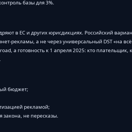
контроль базы для 3%.
недряют в ЕС и других юрисдикциях. Российский вариа
рнет-рекламы, а не через универсальный DST «на всё
oad, а готовность к 1 апреля 2025: кто плательщик, 
.
ный бюджет;
етизацией рекламой;
 закона, не пересказы.