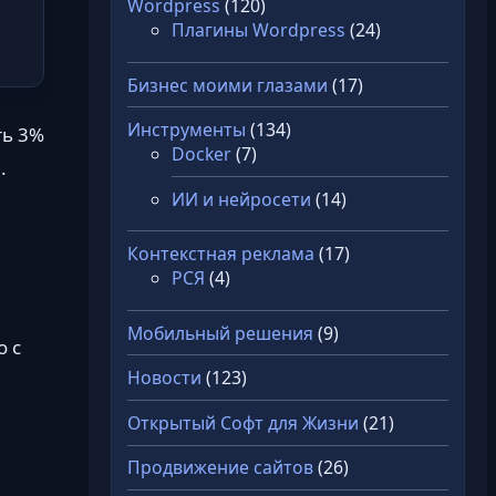
Wordpress
(120)
Плагины Wordpress
(24)
Бизнес моими глазами
(17)
Инструменты
(134)
ть 3%
Docker
(7)
.
ИИ и нейросети
(14)
Контекстная реклама
(17)
РСЯ
(4)
Мобильный решения
(9)
о с
Новости
(123)
Открытый Софт для Жизни
(21)
Продвижение сайтов
(26)