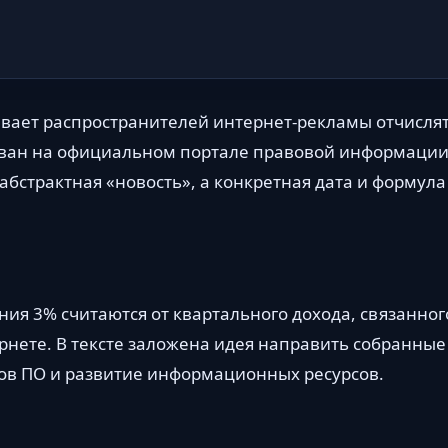
зывает распространителей интернет-рекламы отчисля
ован на официальном портале правовой информации
 абстрактная «новость», а конкретная дата и формула
ения 3% считаются от квартального дохода, связанног
нете. В тексте заложена идея направить собранные
ков ПО и развитие информационных ресурсов.