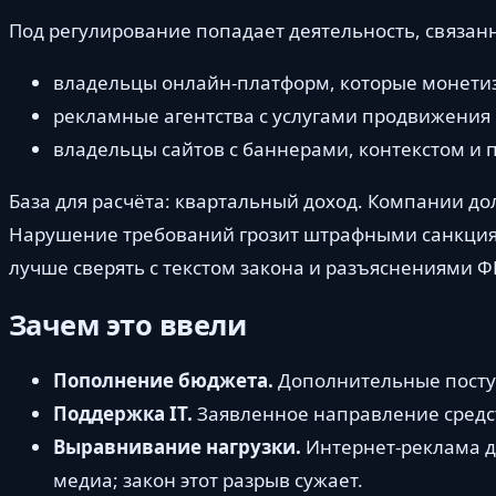
Под регулирование попадает деятельность, связанн
владельцы онлайн-платформ, которые монети
рекламные агентства с услугами продвижения 
владельцы сайтов с баннерами, контекстом и
База для расчёта: квартальный доход. Компании до
Нарушение требований грозит штрафными санкция
лучше сверять с текстом закона и разъяснениями Ф
Зачем это ввели
Пополнение бюджета.
Дополнительные поступ
Поддержка IT.
Заявленное направление средст
Выравнивание нагрузки.
Интернет-реклама до
медиа; закон этот разрыв сужает.